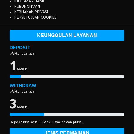
INFORMASI BANK
HUBUNGI KAMI
KEBIJAKAN PRIVASI
PERSETUJUAN COOKIES
KEUNGGULAN LAYANAN
DEPOSIT
Waktu rata-rata
1
Menit
WITHDRAW
Waktu rata-rata
3
Menit
Deposit bisa melalui Bank, E-Wallet dan pulsa.
JENIS PERMAINAN