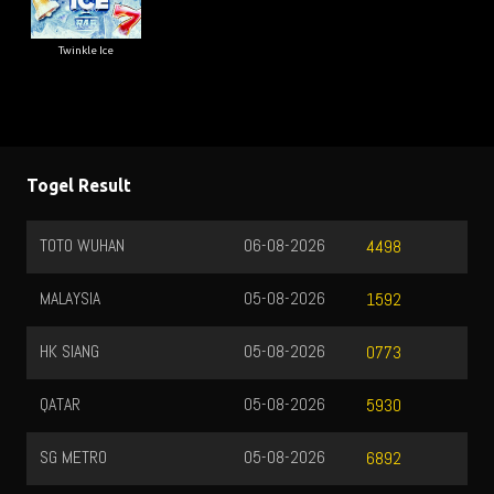
Twinkle Ice
Togel Result
TOTO WUHAN
06-08-2026
4498
MALAYSIA
05-08-2026
1592
HK SIANG
05-08-2026
0773
QATAR
05-08-2026
5930
SG METRO
05-08-2026
6892