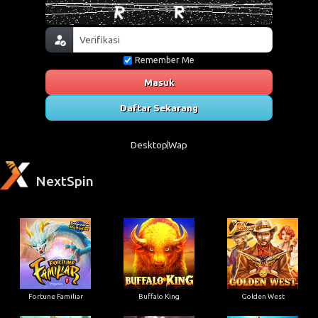
Remember Me
Masuk
Daftar Sekarang
Desktop
Wap
NextSpin
Fortune Familiar
Buffalo King
Golden West