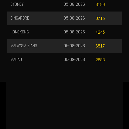
SYDNEY
05-08-2026
6199
SINGAPORE
05-08-2026
0715
HONGKONG
05-08-2026
4245
MALAYSIA SIANG
05-08-2026
6517
MACAU
05-08-2026
2883