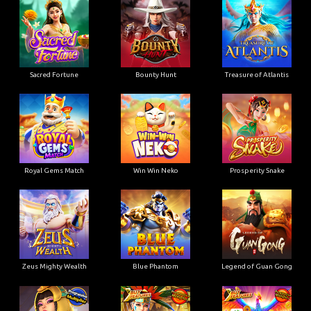
Sacred Fortune
Bounty Hunt
Treasure of Atlantis
Royal Gems Match
Win Win Neko
Prosperity Snake
Zeus Mighty Wealth
Blue Phantom
Legend of Guan Gong