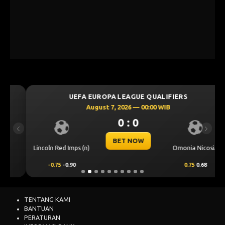
UEFA EUROPA LEAGUE QUALIFIERS
August 7, 2026 — 00:00 WIB
0 : 0
Previous
Next
BET NOW
Lincoln Red Imps (n)
Omonia Nicosia
-0.75
-0.90
0.75
0.68
TENTANG KAMI
BANTUAN
PERATURAN