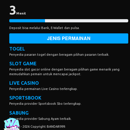
3
Menit
Deposit bisa melalui Bank, E-Wallet dan pulsa.
JENIS PERMAINAN
TOGEL
Penyedia pasaran togel dengan beragam pilihan pasaran terbaik.
SLOT GAME
Penyedia slot gacor online dengan beragam pilihan game menarik yang
memudahkan pemain untuk mencapai jackpot.
LIVE CASINO
Penyedia permainan Live Casino terlengkap.
SPORTSBOOK
Penyedia provider Sportsbook Sbo terlengkap.
SABUNG
Penyedia provider Sabung Ayam terbaik.
© 2015 - 2026 Copyright BANDAR999.