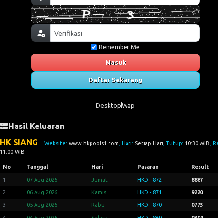
Remember Me
Masuk
Daftar Sekarang
Desktop
Wap
Hasil Keluaran
HK SIANG
Website:
www.hkpools1.com
, Hari:
Setiap Hari
, Tutup:
10:30 WIB
, R
11:00 WIB
No
Tanggal
Hari
Pasaran
Result
1
07 Aug 2026
Jumat
HKD - 872
8867
2
06 Aug 2026
Kamis
HKD - 871
9220
3
05 Aug 2026
Rabu
HKD - 870
0773
4
04 Aug 2026
Selasa
HKD - 869
0304