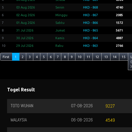
5
03 Aug 2026
Senin
HKD - 868
4740
6
02 Aug 2026
Minggu
HKD - 867
2085
7
01 Aug 2026
Sabtu
HKD - 866
1572
8
31 Jul 2026
Jumat
HKD - 865
5671
9
30 Jul 2026
Kamis
HKD - 864
4887
10
29 Jul 2026
Rabu
HKD - 863
2766
First
1
2
3
4
5
6
7
8
9
10
11
12
13
14
15
(
)
Togel Result
TOTO WUHAN
07-08-2026
9227
MALAYSIA
06-08-2026
4549