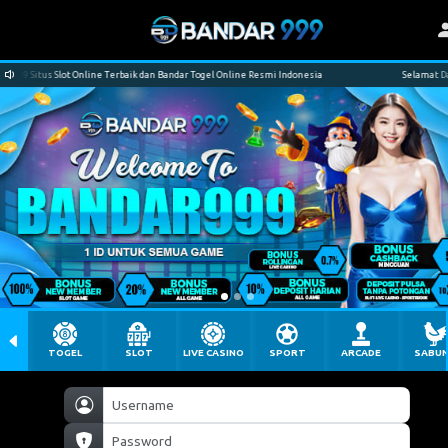
9 Situs Slot Online Terbaik dan Bandar Togel Online Resmi Indonesia
Selamat Datang
TOGEL
SLOT
LIVE CASINO
SPORT
ARCADE
SABU