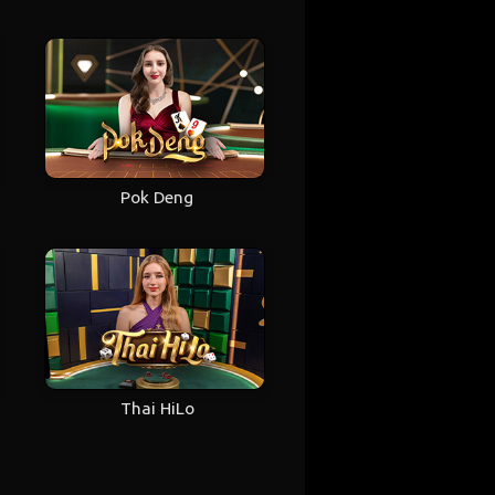
Pok Deng
Thai HiLo