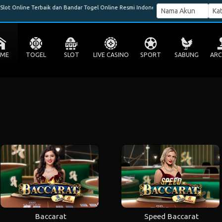
Online Terbaik dan Bandar Togel Online Resmi Indonesia
Selamat Datan
ME
TOGEL
SLOT
LIVE CASINO
SPORT
SABUNG
ARC
eb**xc Berhasil Withdraw Rp 4.043.000,00
Baccarat
Speed Baccarat