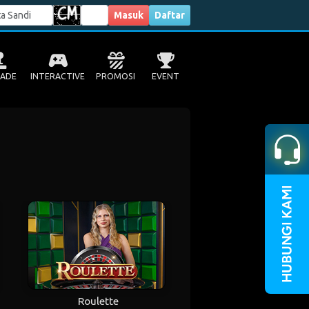
g Di Bandar999 Situs Slot Online Terbaik dan Bandar Togel Online Resmi Indonesia
Masuk
Daftar
ADE
INTERACTIVE
PROMOSI
EVENT
Roulette