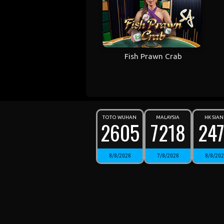
Fish Prawn Crab
TOTO WUHAN
MALAYSIA
HK SIA
2605
7218
24
8/8/2026
7/8/2026
8/8/20