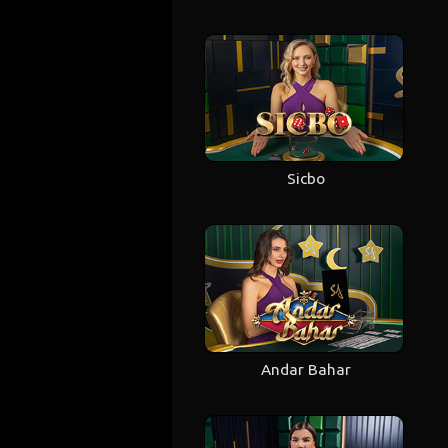
Sicbo
Andar Bahar