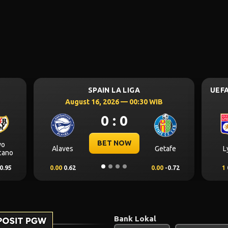
IERS
UEFA CHAMPIONS LEAGUE QUALIFIERS
UEF
August 12, 2026 — 01:15 WIB
0 : 0
BET NOW
Slovan
bahce
Mjallby
Bodo
Bratislava
.87
0.5
0.83
-0.5
0.99
0.7
Bank Lokal