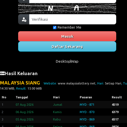
Remember Me
Masuk
Daftar Sekarang
Desktop
Wap
Hasil Keluaran
MALAYSIA SIANG
Website:
www.malaysialottery.net
, Hari:
Setiap Hari
, T
14:30 WIB
, Result:
15:00 WIB
No
Tanggal
Hari
Pasaran
Result
1
07 Aug 2026
Jumat
MYD - 871
4519
2
06 Aug 2026
Kamis
MYD - 870
6379
3
05 Aug 2026
Rabu
MYD - 869
6517
4
04 Aug 2026
Selasa
MYD - 868
0976