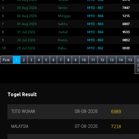
5
03 Aug 2026
Senin
MYD - 867
7847
6
02 Aug 2026
Minggu
MYD - 866
1215
7
01 Aug 2026
Sabtu
MYD - 865
6807
8
31 Jul 2026
Jumat
MYD - 864
9533
9
30 Jul 2026
Kamis
MYD - 863
0832
10
29 Jul 2026
Rabu
MYD - 862
0303
First
1
2
3
4
5
6
7
8
9
10
11
12
13
14
15
(
)
Togel Result
TOTO WUHAN
08-08-2026
6989
MALAYSIA
07-08-2026
7218