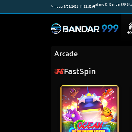
Selamat Datang Di Bandar999 Situs Sl
Minggu 9/08/2026 11:32:53
HO
Arcade
FastSpin