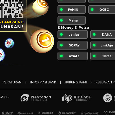
PANIN
OCBC
Mega
E Money & Pulsa
Jenius
DANA
GOPAY
LinkAja
Axiata
Three
PERATURAN
|
INFORMASI BANK
|
HUBUNGI KAMI
|
KEBIJAKAN P