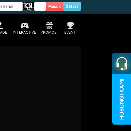
atang Di Bandar999 Situs Slot Online Terbaik dan Bandar Togel Online Resmi Indone
Masuk
Daftar
ADE
INTERACTIVE
PROMOSI
EVENT