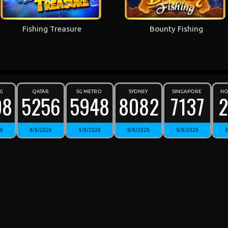
Fishing Treasure
Bounty Fishing
NG
QATAR
SG METRO
SYDNEY
SINGAPORE
H
08
5256
5948
8082
7137
2
26
8/8/2026
9/8/2026
9/8/2026
9/8/2026
8