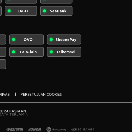
JAGO
SeaBank
OVO
ShopeePay
Lain-lain
Telkomsel
RIVASI
|
PERSETUJUAN COOKIES