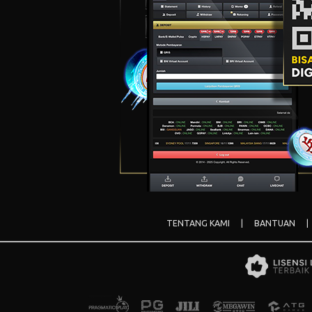
TENTANG KAMI
|
BANTUAN
|