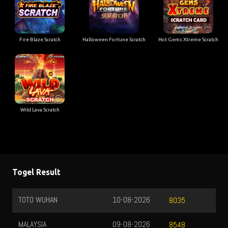
Fire Blaze Scratch
Halloween Fortune Scratch
Hot Gems Xtreme Scratch
Wild Lava Scratch
Togel Result
TOTO WUHAN
10-08-2026
8035
MALAYSIA
09-08-2026
8548