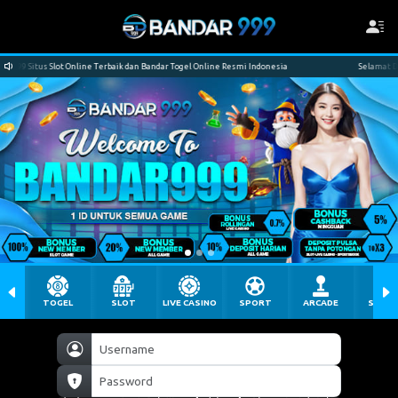
 Situs Slot Online Terbaik dan Bandar Togel Online Resmi Indonesia
Selamat Datang D
TOGEL
SLOT
LIVE CASINO
SPORT
ARCADE
SABU