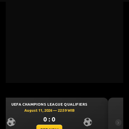
UEFA CHAMPIONS LEAGUE QUALIFIERS
August 11, 2026 — 22:00 WIB
0 : 0
Previous
Next