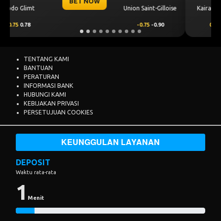
BET NOW
se
Kairat Almaty (n)
Levski Sofia
0.00
0.82
0.00
-0.94
TENTANG KAMI
BANTUAN
PERATURAN
INFORMASI BANK
HUBUNGI KAMI
KEBIJAKAN PRIVASI
PERSETUJUAN COOKIES
KEUNGGULAN LAYANAN
DEPOSIT
Waktu rata-rata
1
Menit