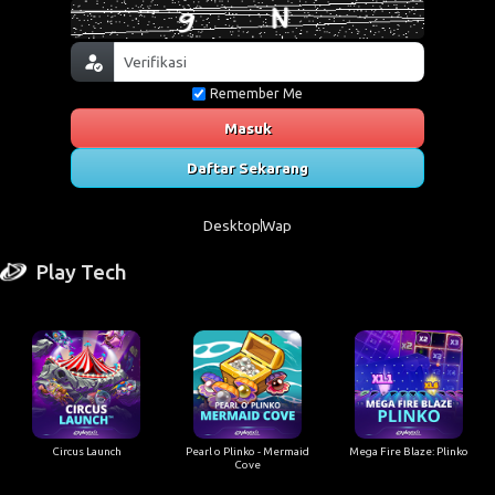
Remember Me
Masuk
Daftar Sekarang
Desktop
Wap
Play Tech
Circus Launch
Pearl o Plinko - Mermaid
Mega Fire Blaze: Plinko
Cove